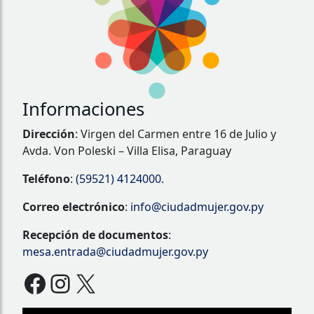
Informaciones
Dirección
: Virgen del Carmen entre 16 de Julio y
Avda. Von Poleski – Villa Elisa, Paraguay
Teléfono
:
(59521) 4124000.
Correo electrónico
:
info@ciudadmujer.gov.py
Recepción de documentos
:
mesa.entrada@ciudadmujer.gov.py
Facebook
Instagram
X