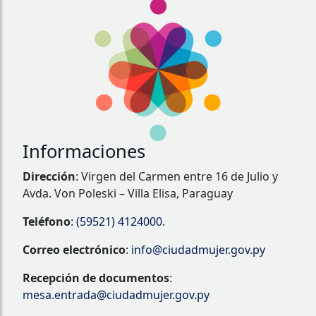
Informaciones
Dirección
: Virgen del Carmen entre 16 de Julio y
Avda. Von Poleski – Villa Elisa, Paraguay
Teléfono
:
(59521) 4124000.
Correo electrónico
:
info@ciudadmujer.gov.py
Recepción de documentos
:
mesa.entrada@ciudadmujer.gov.py