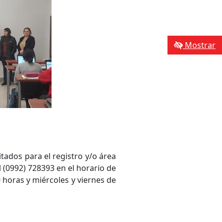
Mostrar
itados para el registro y/o área
 (0992) 728393 en el horario de
0 horas y miércoles y viernes de