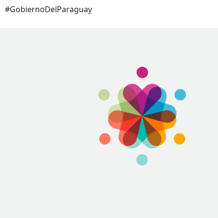
#GobiernoDelParaguay