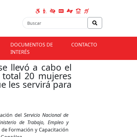
DOCUMENTOS DE
CONTACTO
INTERÉS
e llevó a cabo el
n total 20 mujeres
e les servirá para
ración del
Servicio Nacional de
nisterio de Trabajo, Empleo y
ón de Formación y Capacitación