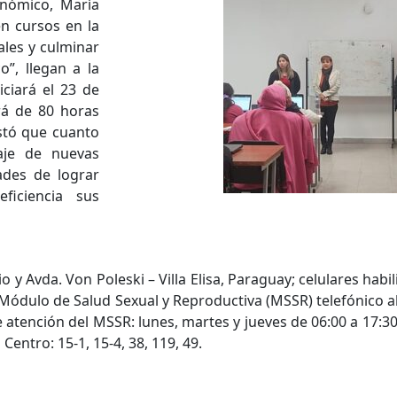
nómico, María
en cursos en la
ales y culminar
o”, llegan a la
ciará el 23 de
rá de 80 horas
stó que cuanto
aje de nuevas
ades de lograr
iciencia sus
y Avda. Von Poleski – Villa Elisa, Paraguay; celulares habil
Módulo de Salud Sexual y Reproductiva (MSSR) telefónico al
de atención del MSSR: lunes, martes y jueves de 06:00 a 17:3
Centro: 15-1, 15-4, 38, 119, 49.