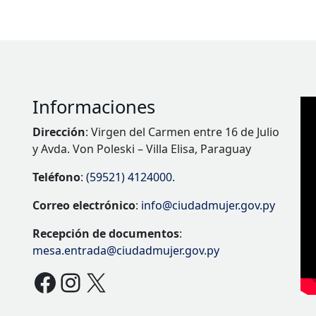
Informaciones
Dirección
: Virgen del Carmen entre 16 de Julio
y Avda. Von Poleski – Villa Elisa, Paraguay
Teléfono
:
(59521) 4124000.
Correo electrónico
:
info@ciudadmujer.gov.py
Recepción de documentos
:
mesa.entrada@ciudadmujer.gov.py