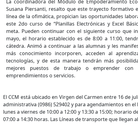
La coordinadora del Módulo de Empoderamiento Eco
Susana Piersanti, resalto que este trayecto formativo 
línea de la ofimática, propician las oportunidades labor
este 2do curso de “Planillas Electrónicas y Excel Básic
meta. Pueden continuar con el siguiente curso que ini
mayo, el horario establecido es de 8:00 a 11:00, tend
cátedra. Animó a continuar a las alumnas y les manife
más conocimiento incorporen, acceden al aprendiz
tecnologías, y de esta manera tendrán más posibilid
mejores puestos de trabajo o emprender con ef
emprendimientos o servicios.
El CCM está ubicado en Virgen del Carmen entre 16 de julio 
administrativa (0986) 529402 y para agendamientos en el 
lunes a viernes de 10:00 a 12:00 y 13:30 a 15:00; horario 
07:00 a 14:30 horas. Las Líneas de transporte que llegan al 