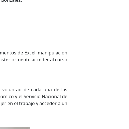
ia González.
lementos de Excel, manipulación
posteriormente acceder al curso
a voluntad de cada una de las
mico y el Servicio Nacional de
er en el trabajo y acceder a un