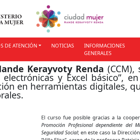
 DE ATENCIÓN
NOTICIAS
INFORMACIONES
GENERALES
Ñande Kerayvoty Renda
(CCM), s
s electrónicas y Excel básico”, e
ón en herramientas digitales, qu
rales.
El curso fue posible gracias a la coope
Promoción Profesional dependiente del Mi
Seguridad Social
; en este caso la Direcci