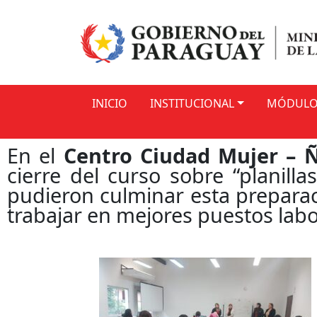
INICIO
INSTITUCIONAL
MÓDULOS
En el
Centro Ciudad Mujer – 
cierre del curso sobre “planilla
pudieron culminar esta preparaci
trabajar en mejores puestos labo