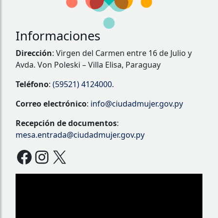
Informaciones
Dirección
: Virgen del Carmen entre 16 de Julio y
Avda. Von Poleski – Villa Elisa, Paraguay
Teléfono
:
(59521) 4124000.
Correo electrónico
:
info@ciudadmujer.gov.py
Recepción de documentos
:
mesa.entrada@ciudadmujer.gov.py